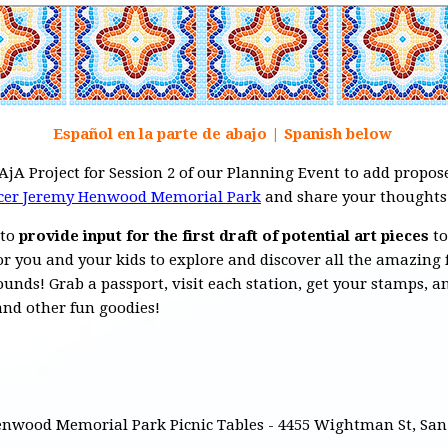
Español en la parte de abajo | Spanish below
jA Project for Session 2 of our Planning Event to add propos
icer Jeremy Henwood Memorial Park
and share your thoughts
 to
provide input for the first draft of potential art pieces
to
for you and your kids to explore and discover all the amazing
nds! Grab a passport, visit each station, get your stamps, and
 and other fun goodies!
enwood Memorial Park Picnic Tables - 4455 Wightman St, San