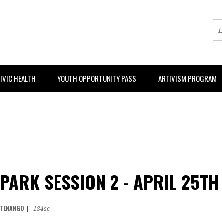
IVIC HEALTH
YOUTH OPPORTUNITY PASS
ARTIVISM PROGRAM
PARK SESSION 2 - APRIL 25TH
UTENANGO
|
184sc