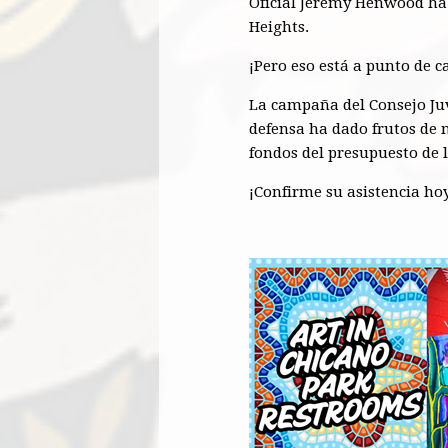
Oficial Jeremy Henwood
ha 
Heights.
¡Pero eso está a punto de 
La campaña del Consejo Juv
defensa ha dado frutos de 
fondos del presupuesto de l
¡Confirme su asistencia hoy