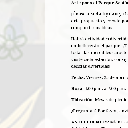
Arte para el Parque Sesión
¡Únase a Mid-City CAN y Th
arte propuesto y creado po
compartir sus ideas!
Habrá actividades divertida
embellecerán el parque. ¡T
todas las increíbles caract
visite cada estación, consi
delicias divertidas!
Fecha
: Viernes, 25 de abril
Hora
: 5:00 p.m. a 7:00 p.m.
Ubicación
: Mesas de picni
¿Preguntas? Por favor, env
ANTECEDENTES:
Mientras