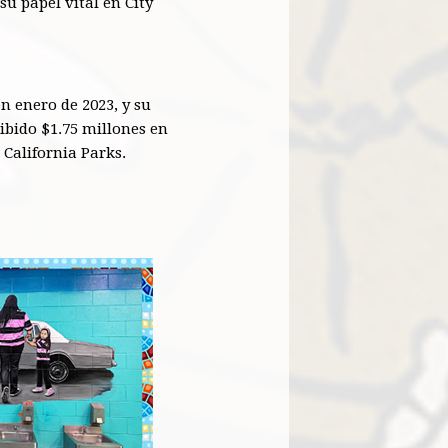
u papel vital en City
n enero de 2023, y su
cibido $1.75 millones en
 California Parks.