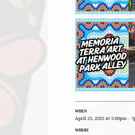
____________________________
WHEN
April 25, 2025 at 5:00pm - 
WHERE