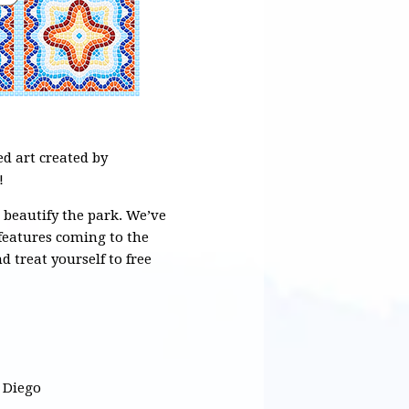
ed art created by
!
 beautify the park.
We’ve
 features coming to the
 treat yourself to free
 Diego