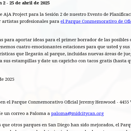
 2 - 25 de abril de 2025
e AjA Project para la Sesión 2 de nuestro Evento de Planific
r artistas profesionales para
el
Parque Conmemorativo de Ofi
s para aportar ideas para el primer borrador de las posibles 
enemos cuatro emocionantes estaciones para que usted y sus 
erísticas que llegarán al parque, incluidas nuevas áreas de j
ga sus estampillas y date un capricho con tacos gratis (hasta 
 de 2025
c en el Parque Conmemorativo Oficial Jeremy Henwood - 4455
íe un correo a Paloma a
paloma@midcitycan.org
 que otros parques en San Diego han sido mejorados,
el Par