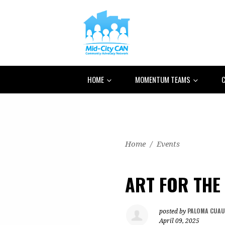
HOME
MOMENTUM TEAMS
C
Home
/
Events
ART FOR THE 
PALOMA CUA
posted by
April 09, 2025