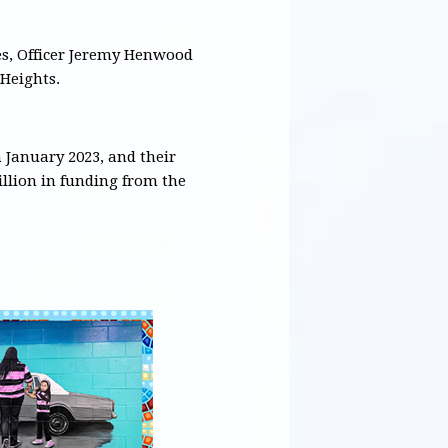
es,
Officer Jeremy Henwood
 Heights.
n January 2023, and their
illion in funding from the