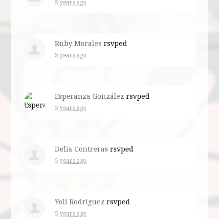
5 years ago
Ruby Morales
rsvped
5 years ago
Esperanza González
rsvped
5 years ago
Delia Contreras
rsvped
5 years ago
Yoli Rodriguez
rsvped
5 years ago