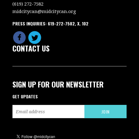
(619) 272-7582
midcitycan@midcitycan.org
PRESS INQUIRIES: 619-272-7582, X. 102
CONTACT US
SIGN UP FOR OUR NEWSLETTER
GET UPDATES