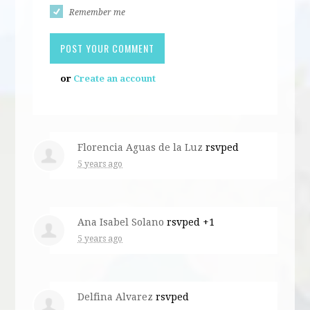
Remember me
or
Create an account
Florencia Aguas de la Luz
rsvped
5 years ago
Ana Isabel Solano
rsvped +1
5 years ago
Delfina Alvarez
rsvped