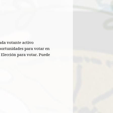
ada votante activo
 oportunidades para votar en
a Elección para votar. Puede