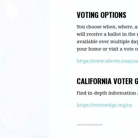
VOTING OPTIONS
You choose
when, where,
a
will receive a ballot in th
available over multiple day
your home or visit a vote c
https://www.sdvote.com/co
CALIFORNIA VOTER G
Find in-depth information 
https://votersedge.org/ca
--------------