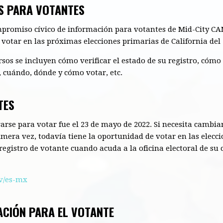
S PARA VOTANTES
promiso cívico de información para votantes de Mid-City CA
votar en las próximas elecciones primarias de California del 
rsos se incluyen cómo verificar el estado de su registro, cómo 
 cuándo, dónde y cómo votar, etc.
TES
rarse para votar fue el 23 de mayo de 2022. Si necesita cambiar
imera vez, todavía tiene la oportunidad de votar en las elecc
o registro de votante cuando acuda a la oficina electoral de su
ov/es-mx
ACIÓN PARA EL VOTANTE