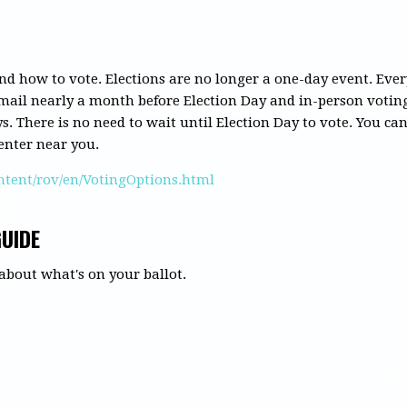
nd
how to vote.
Elections are no longer a one-day event. Ever
e mail nearly a month before Election Day and in-person votin
s. There is no need to wait until Election Day to vote. You can
enter near you.
ntent/rov/en/VotingOptions.html
UIDE
about what's on your ballot.