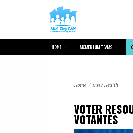
HOME
MOMENTUM TEAMS
C
Home
/
Civic Health
VOTER RESOU
VOTANTES