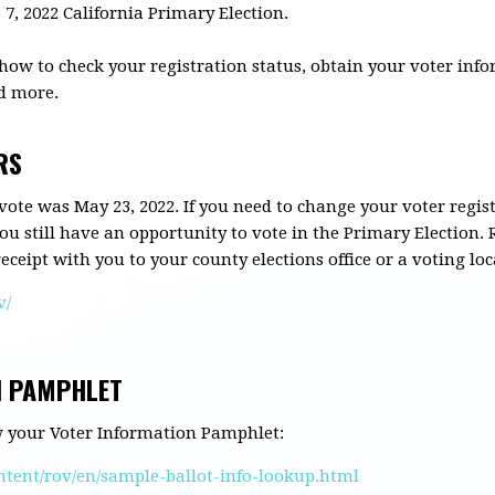
7, 2022 California Primary Election.
 how to check your registration status, obtain your voter in
d more.
RS
 vote was May 23, 2022. If you need to change your voter regis
 you still have an opportunity to vote in the Primary Election.
eceipt with you to your county elections office or a voting loc
v/
N PAMPHLET
ew your Voter Information Pamphlet:
ntent/rov/en/sample-ballot-info-lookup.html