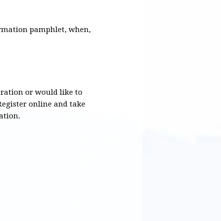
formation pamphlet, when,
tration or would like to
 Register online and take
ation.