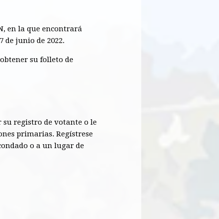
N, en la que encontrará
7 de junio de 2022.
obtener su folleto de
 su registro de votante o le
iones primarias. Regístrese
 condado o a un lugar de