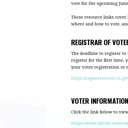
vote for the upcoming June 
These resource links cover
where and how to vote, an
REGISTRAR OF VOTE
The deadline to register to
register for the first time,
your voter registration or r
https://registertovote.ca.go
VOTER INFORMATIO
Click the link below to vi
https://www.sdvote.com/co