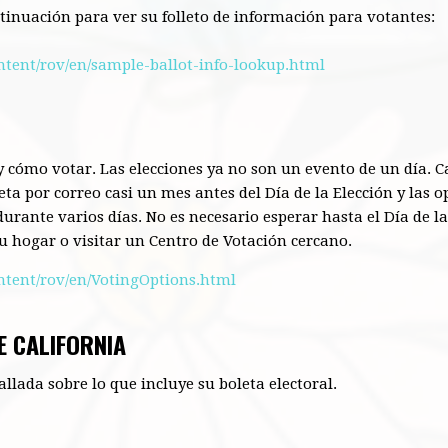
ntinuación para ver su folleto de información para votantes:
ntent/rov/en/sample-ballot-info-lookup.html
y cómo
votar. Las elecciones ya no son un evento de un día. C
eta por correo casi un mes antes del Día de la Elección y las
urante varios días. No es necesario esperar hasta el Día de l
u hogar o visitar un Centro de Votación cercano.
ntent/rov/en/VotingOptions.html
E CALIFORNIA
lada sobre lo que incluye su boleta electoral.