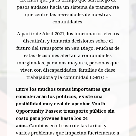
Creemos que ya es tiempo que San Diego dé
pasos audaces hacia un sistema de transporte
que centre las necesidades de nuestras
comunidades.
A partir de Abril 2021, los funcionarios electos
discutirán y tomarán decisiones sobre el
futuro del transporte en San Diego.
Muchas de
estas decisiones afectan a comunidades
marginadas, personas mayores, personas que
viven con discapacidades, familias de clase
trabajadora y la comunidad LGBTQ +.
Entre los muchos temas importantes que
considerarán los políticos, existe una
posibilidad muy real de aprobar Youth
Opportunity Passes: transporte público sin
costo para jóvenes hasta los 24
años.
Cambios en el costo de las tarifas y
varios problemas que impactan fuertemente a