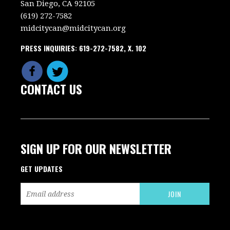
San Diego, CA 92105
(619) 272-7582
midcitycan@midcitycan.org
PRESS INQUIRIES: 619-272-7582, X. 102
CONTACT US
SIGN UP FOR OUR NEWSLETTER
GET UPDATES