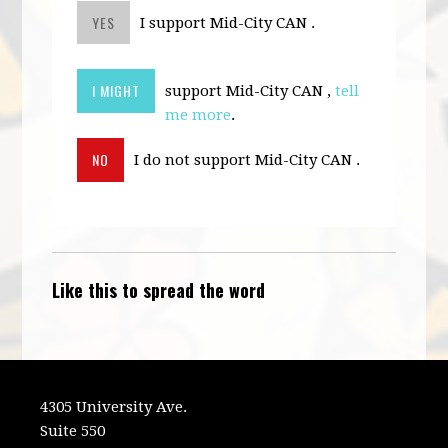
YES
I support Mid-City CAN .
I MIGHT
support Mid-City CAN ,
tell
me more
.
NO
I do not support Mid-City CAN .
Like this to spread the word
4305 University Ave.
Suite 550