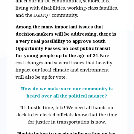
affect our BIPOC communities, seniors, folx
living with disabilities, working-class families,
and the LGBTQ+ community.
Among the many important issues that
decision-makers will be addressing, there is
a very real possibility to approve Youth
Opportunity Passes: no cost public transit
for young people up to the age of 24
. Fare
cost changes and several issues that heavily
impact our local climate and environment
will also be up for vote.
How do we make sure our community is
heard over all the political nuance?
It's hustle time, folx! We need all hands on
deck to let elected officials know that the time
for justice in transportation is now.
Pledge below to receive information on key